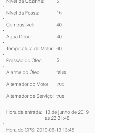
Nível da Cozinha:
5
15
Nível da Fossa:
Combustível:
40
Agua Doce:
40
Temperatura do Motor:
60
5
Pressão do Óleo:
false
Alarme do Óleo:
true
Alternador do Motor:
Alternador de Serviço:
true
Hora da entrada:
13 de junho de 2019
às 23:31:48
Hora do GPS:
2019-06-13 13
:45