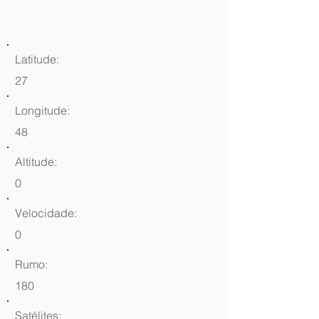
Latitude:
27
Longitude:
48
Altitude:
0
Velocidade:
0
Rumo:
180
Satélites: