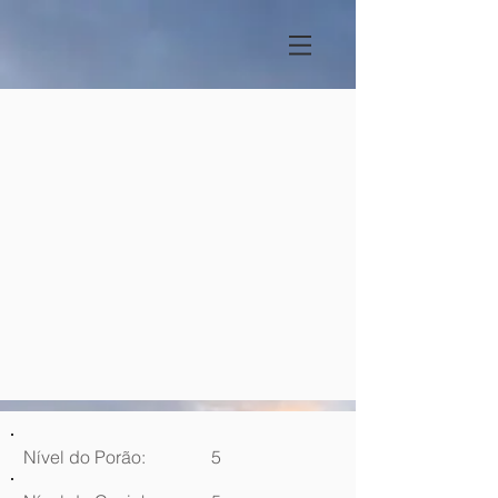
Nível do Porão:
5