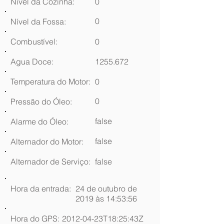
Nível da Cozinha:
0
0
Nível da Fossa:
Combustível:
0
Agua Doce:
1255.672
Temperatura do Motor:
0
0
Pressão do Óleo:
false
Alarme do Óleo:
false
Alternador do Motor:
Alternador de Serviço:
false
Hora da entrada:
24 de outubro de
2019 às 14:53:56
Hora do GPS:
2012-04-23T18:25:43Z