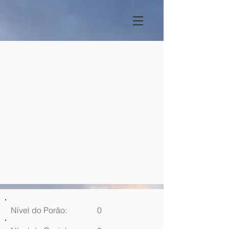
Nível do Porão:
0