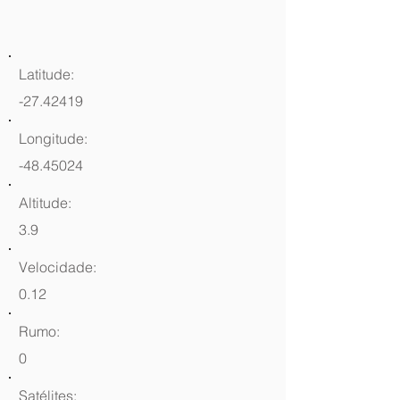
Latitude:
-27.42419
Longitude:
-48.45024
Altitude:
3.9
Velocidade:
0.12
Rumo:
0
Satélites: