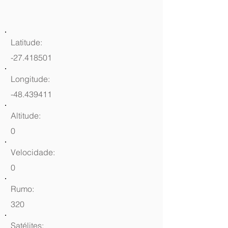
Latitude:
-27.418501
Longitude:
-48.439411
Altitude:
0
Velocidade:
0
Rumo:
320
Satélites: