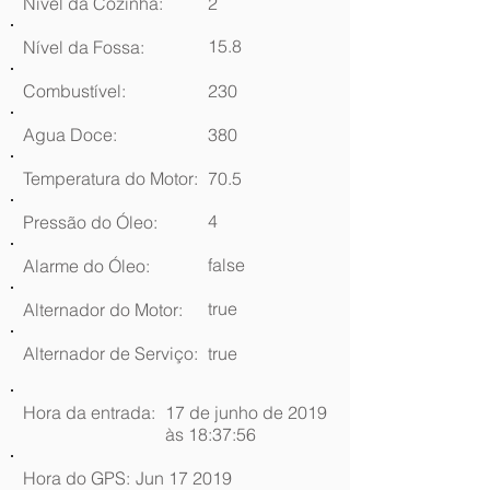
Nível da Cozinha:
2
15.8
Nível da Fossa:
Combustível:
230
Agua Doce:
380
Temperatura do Motor:
70.5
4
Pressão do Óleo:
false
Alarme do Óleo:
true
Alternador do Motor:
Alternador de Serviço:
true
Hora da entrada:
17 de junho de 2019
às 18:37:56
Hora do GPS:
Jun 17 2019