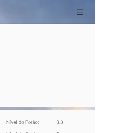
Nível do Porão:
8.3