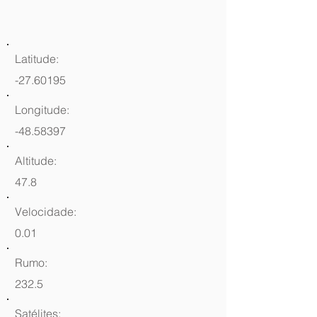
Latitude:
-27.60195
Longitude:
-48.58397
Altitude:
47.8
Velocidade:
0.01
Rumo:
232.5
Satélites: