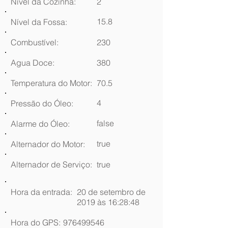
Nível da Cozinha:
2
15.8
Nível da Fossa:
Combustível:
230
Agua Doce:
380
Temperatura do Motor:
70.5
4
Pressão do Óleo:
false
Alarme do Óleo:
true
Alternador do Motor:
Alternador de Serviço:
true
Hora da entrada:
20 de setembro de
2019 às 16:28:48
Hora do GPS:
976499546