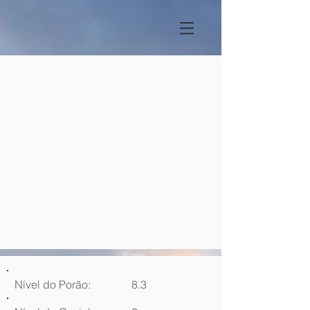
Nível do Porão:
8.3