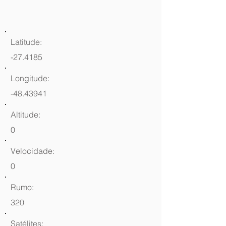
Latitude:
-27.4185
Longitude:
-48.43941
Altitude:
0
Velocidade:
0
Rumo:
320
Satélites: