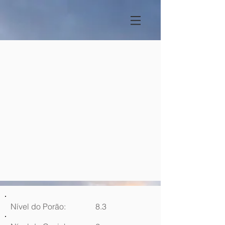
Nível do Porão:
8.3