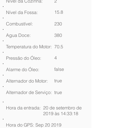
Nível da Cozinha:
2
15.8
Nível da Fossa:
Combustível:
230
Agua Doce:
380
Temperatura do Motor:
70.5
4
Pressão do Óleo:
false
Alarme do Óleo:
true
Alternador do Motor:
Alternador de Serviço:
true
Hora da entrada:
20 de setembro de
2019 às 14:33:18
Hora do GPS:
Sep 20 2019