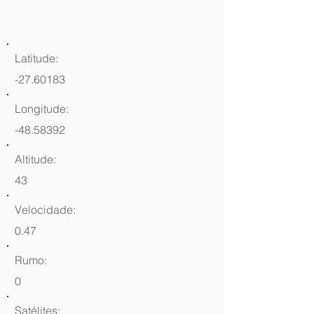
Latitude:
-27.60183
Longitude:
-48.58392
Altitude:
43
Velocidade:
0.47
Rumo:
0
Satélites: