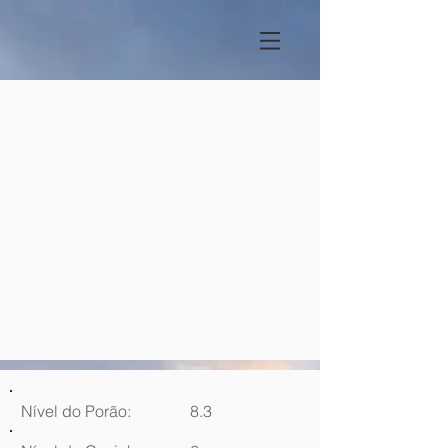
Nível do Porão:
8.3