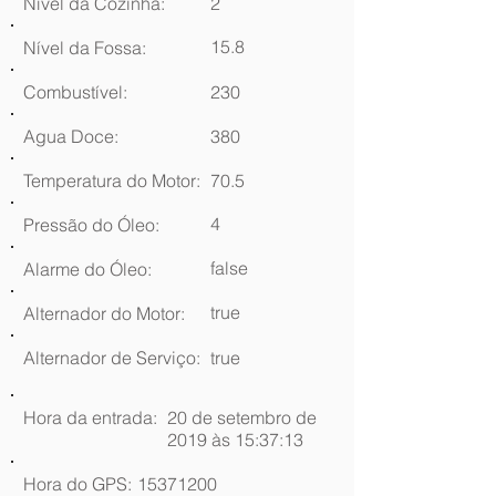
Nível da Cozinha:
2
15.8
Nível da Fossa:
Combustível:
230
Agua Doce:
380
Temperatura do Motor:
70.5
4
Pressão do Óleo:
false
Alarme do Óleo:
true
Alternador do Motor:
Alternador de Serviço:
true
Hora da entrada:
20 de setembro de
2019 às 15:37:13
Hora do GPS:
15371200