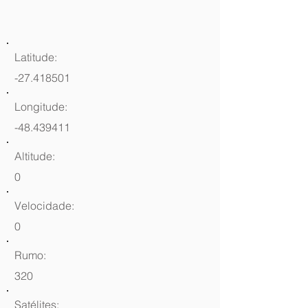
Latitude:
-27.418501
Longitude:
-48.439411
Altitude:
0
Velocidade:
0
Rumo:
320
Satélites: