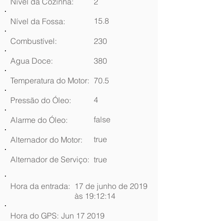
Nível da Cozinha:
2
15.8
Nível da Fossa:
Combustível:
230
Agua Doce:
380
Temperatura do Motor:
70.5
4
Pressão do Óleo:
false
Alarme do Óleo:
true
Alternador do Motor:
Alternador de Serviço:
true
Hora da entrada:
17 de junho de 2019
às 19:12:14
Hora do GPS:
Jun 17 2019