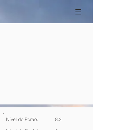
Nível do Porão:
8.3