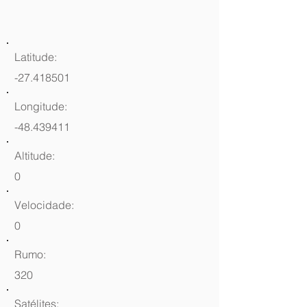
Latitude:
-27.418501
Longitude:
-48.439411
Altitude:
0
Velocidade:
0
Rumo:
320
Satélites: