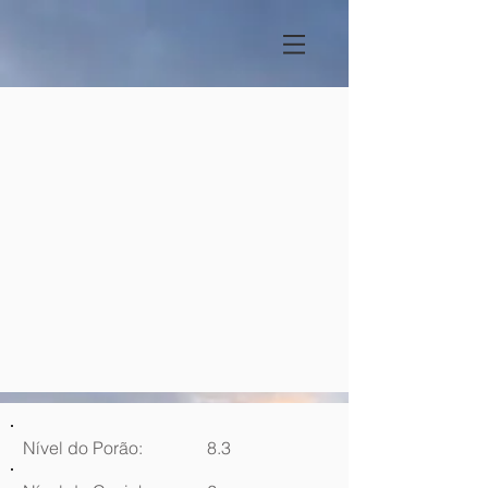
Nível do Porão:
8.3