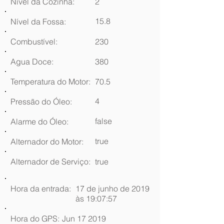
Nível da Cozinha:
2
15.8
Nível da Fossa:
Combustível:
230
Agua Doce:
380
Temperatura do Motor:
70.5
4
Pressão do Óleo:
false
Alarme do Óleo:
true
Alternador do Motor:
Alternador de Serviço:
true
Hora da entrada:
17 de junho de 2019
às 19:07:57
Hora do GPS:
Jun 17 2019