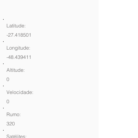
Latitude:
-27.418501
Longitude:
-48.439411
Altitude:
0
Velocidade:
0
Rumo:
320
Satélites: