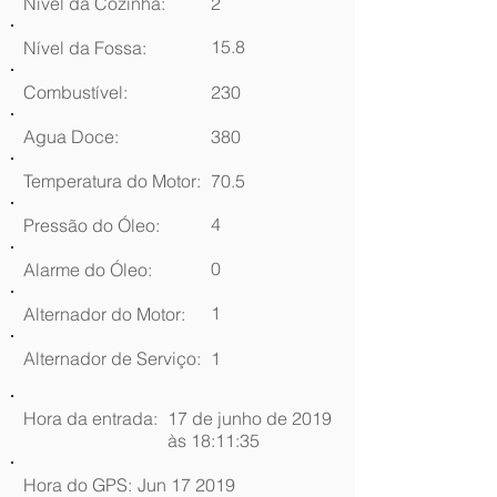
Nível da Cozinha:
2
15.8
Nível da Fossa:
Combustível:
230
Agua Doce:
380
Temperatura do Motor:
70.5
4
Pressão do Óleo:
0
Alarme do Óleo:
1
Alternador do Motor:
Alternador de Serviço:
1
Hora da entrada:
17 de junho de 2019
às 18:11:35
Hora do GPS:
Jun 17 2019