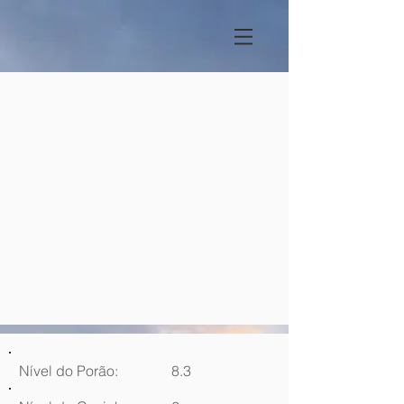
Nível do Porão:
8.3