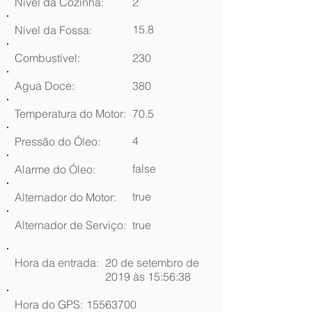
Nível da Cozinha:
2
15.8
Nível da Fossa:
Combustível:
230
Agua Doce:
380
Temperatura do Motor:
70.5
4
Pressão do Óleo:
false
Alarme do Óleo:
true
Alternador do Motor:
Alternador de Serviço:
true
Hora da entrada:
20 de setembro de
2019 às 15:56:38
Hora do GPS:
15563700