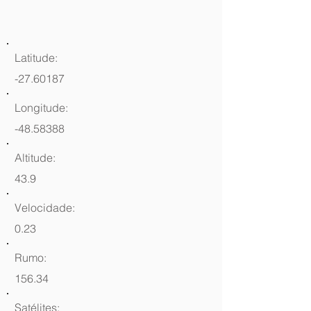
Latitude:
-27.60187
Longitude:
-48.58388
Altitude:
43.9
Velocidade:
0.23
Rumo:
156.34
Satélites: