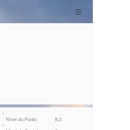
Nível do Porão:
8.3