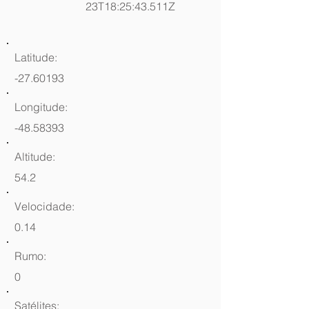
23T18:25:43.511Z
Latitude:
-27.60193
Longitude:
-48.58393
Altitude:
54.2
Velocidade:
0.14
Rumo:
0
Satélites: