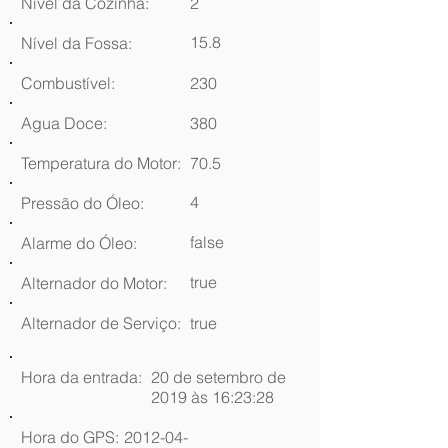
Nível da Cozinha:
2
15.8
Nível da Fossa:
Combustível:
230
Agua Doce:
380
Temperatura do Motor:
70.5
4
Pressão do Óleo:
false
Alarme do Óleo:
true
Alternador do Motor:
Alternador de Serviço:
true
Hora da entrada:
20 de setembro de
2019 às 16:23:28
Hora do GPS:
2012-04-