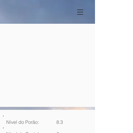
Nível do Porão:
8.3