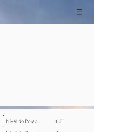
Nível do Porão:
8.3