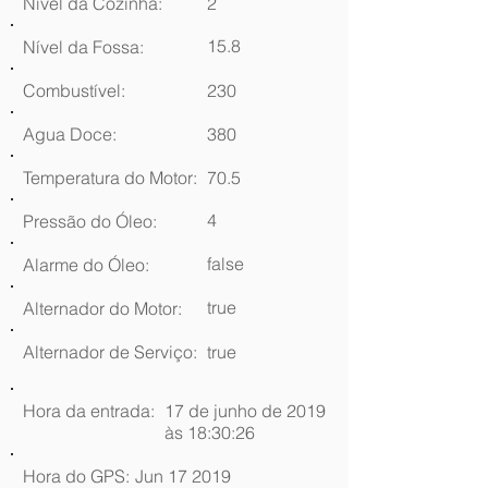
Nível da Cozinha:
2
15.8
Nível da Fossa:
Combustível:
230
Agua Doce:
380
Temperatura do Motor:
70.5
4
Pressão do Óleo:
false
Alarme do Óleo:
true
Alternador do Motor:
Alternador de Serviço:
true
Hora da entrada:
17 de junho de 2019
às 18:30:26
Hora do GPS:
Jun 17 2019