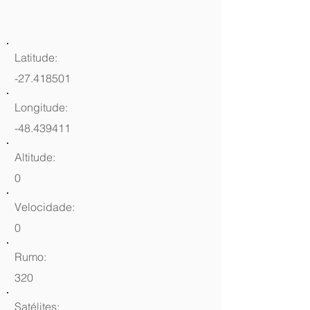
Latitude:
-27.418501
Longitude:
-48.439411
Altitude:
0
Velocidade:
0
Rumo:
320
Satélites: