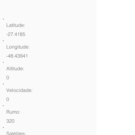
Latitude:
-27.4185
Longitude:
-48.43941
Altitude:
0
Velocidade:
0
Rumo:
320
Satélites: