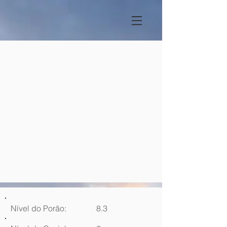
Nível do Porão:
8.3