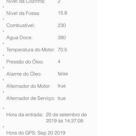
Nível da Cozinha:
2
15.8
Nível da Fossa:
Combustível:
230
Agua Doce:
380
Temperatura do Motor:
70.5
4
Pressão do Óleo:
false
Alarme do Óleo:
true
Alternador do Motor:
Alternador de Serviço:
true
Hora da entrada:
20 de setembro de
2019 às 14:37:08
Hora do GPS:
Sep 20 2019