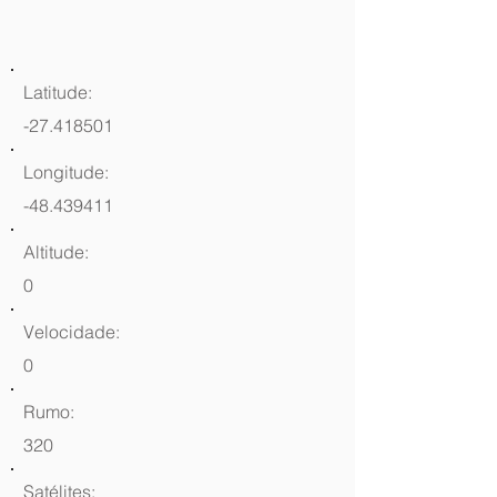
Latitude:
-27.418501
Longitude:
-48.439411
Altitude:
0
Velocidade:
0
Rumo:
320
Satélites: