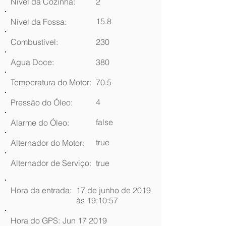
Nível da Cozinha:
2
15.8
Nível da Fossa:
Combustível:
230
Agua Doce:
380
Temperatura do Motor:
70.5
4
Pressão do Óleo:
false
Alarme do Óleo:
true
Alternador do Motor:
Alternador de Serviço:
true
Hora da entrada:
17 de junho de 2019
às 19:10:57
Hora do GPS:
Jun 17 2019