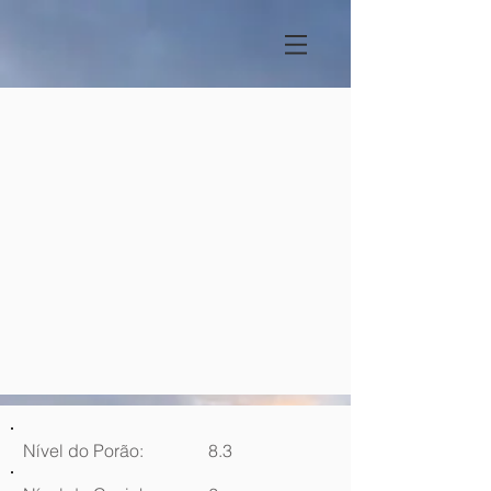
Nível do Porão:
8.3