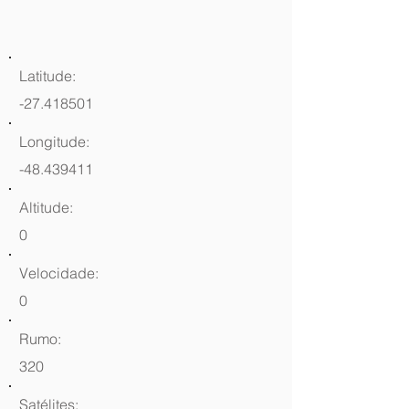
Latitude:
-27.418501
Longitude:
-48.439411
Altitude:
0
Velocidade:
0
Rumo:
320
Satélites: