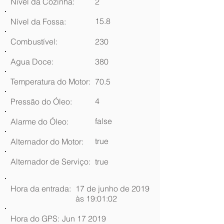
Nível da Cozinha:
2
15.8
Nível da Fossa:
Combustível:
230
Agua Doce:
380
Temperatura do Motor:
70.5
4
Pressão do Óleo:
false
Alarme do Óleo:
true
Alternador do Motor:
Alternador de Serviço:
true
Hora da entrada:
17 de junho de 2019
às 19:01:02
Hora do GPS:
Jun 17 2019