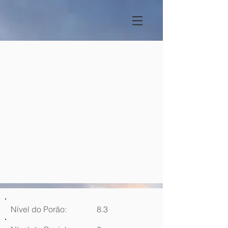
Nível do Porão:
8.3