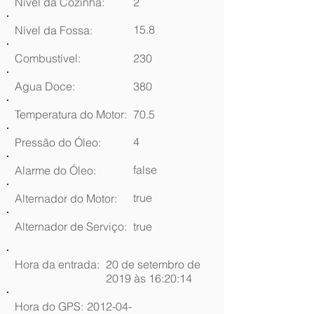
Nível da Cozinha:
2
15.8
Nível da Fossa:
Combustível:
230
Agua Doce:
380
Temperatura do Motor:
70.5
4
Pressão do Óleo:
false
Alarme do Óleo:
true
Alternador do Motor:
Alternador de Serviço:
true
Hora da entrada:
20 de setembro de
2019 às 16:20:14
Hora do GPS:
2012-04-