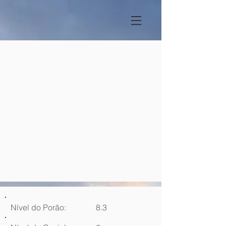
Nível do Porão:
8.3