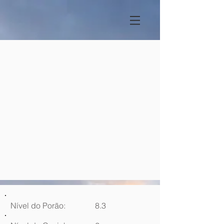
Nível do Porão:
8.3