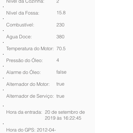
Nível da Cozinha:
2
15.8
Nível da Fossa:
Combustível:
230
Agua Doce:
380
Temperatura do Motor:
70.5
4
Pressão do Óleo:
false
Alarme do Óleo:
true
Alternador do Motor:
Alternador de Serviço:
true
Hora da entrada:
20 de setembro de
2019 às 16:22:45
Hora do GPS:
2012-04-