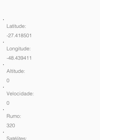
Latitude:
-27.418501
Longitude:
-48.439411
Altitude:
0
Velocidade:
0
Rumo:
320
Satélites: