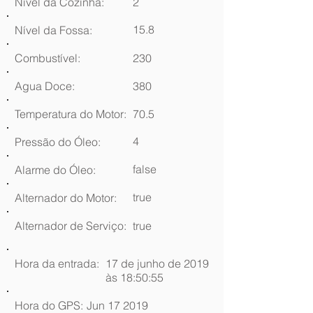
Nível da Cozinha:
2
15.8
Nível da Fossa:
Combustível:
230
Agua Doce:
380
Temperatura do Motor:
70.5
4
Pressão do Óleo:
false
Alarme do Óleo:
true
Alternador do Motor:
Alternador de Serviço:
true
Hora da entrada:
17 de junho de 2019
às 18:50:55
Hora do GPS:
Jun 17 2019