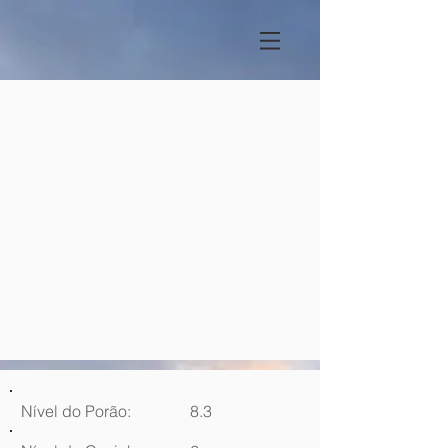
Nível do Porão:
8.3