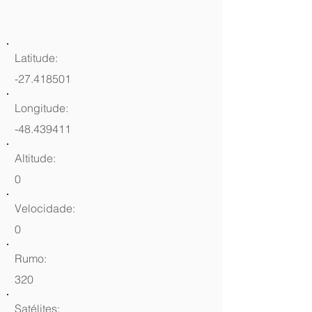
Latitude:
-27.418501
Longitude:
-48.439411
Altitude:
0
Velocidade:
0
Rumo:
320
Satélites: