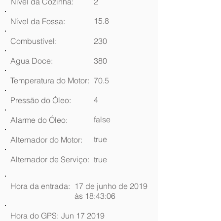
Nível da Cozinha:
2
15.8
Nível da Fossa:
Combustível:
230
Agua Doce:
380
Temperatura do Motor:
70.5
4
Pressão do Óleo:
false
Alarme do Óleo:
true
Alternador do Motor:
Alternador de Serviço:
true
Hora da entrada:
17 de junho de 2019
às 18:43:06
Hora do GPS:
Jun 17 2019