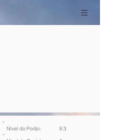
Nível do Porão:
8.3