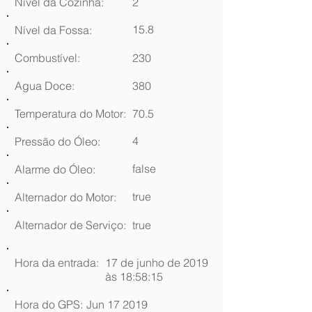
Nível da Cozinha:
2
15.8
Nível da Fossa:
Combustível:
230
Agua Doce:
380
Temperatura do Motor:
70.5
4
Pressão do Óleo:
false
Alarme do Óleo:
true
Alternador do Motor:
Alternador de Serviço:
true
Hora da entrada:
17 de junho de 2019
às 18:58:15
Hora do GPS:
Jun 17 2019