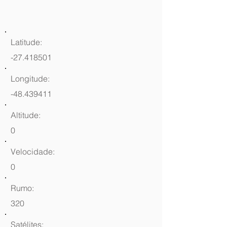
Latitude:
-27.418501
Longitude:
-48.439411
Altitude:
0
Velocidade:
0
Rumo:
320
Satélites: