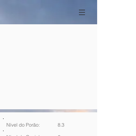
Nível do Porão:
8.3