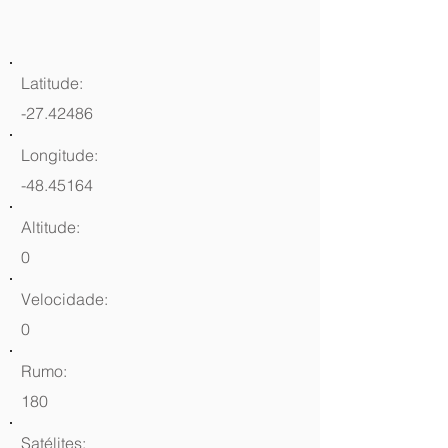
Latitude:
-27.42486
Longitude:
-48.45164
Altitude:
0
Velocidade:
0
Rumo:
180
Satélites: