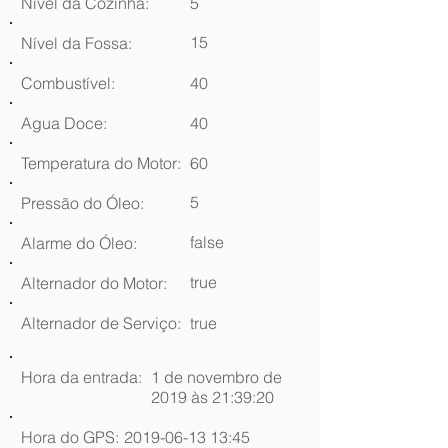
Nível da Cozinha:
5
15
Nível da Fossa:
Combustível:
40
Agua Doce:
40
Temperatura do Motor:
60
5
Pressão do Óleo:
false
Alarme do Óleo:
true
Alternador do Motor:
Alternador de Serviço:
true
Hora da entrada:
1 de novembro de
2019 às 21:39:20
Hora do GPS:
2019-06-13 13
:45