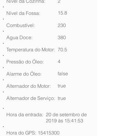
Nível da Cozinha:
2
15.8
Nível da Fossa:
Combustível:
230
Agua Doce:
380
Temperatura do Motor:
70.5
4
Pressão do Óleo:
false
Alarme do Óleo:
true
Alternador do Motor:
Alternador de Serviço:
true
Hora da entrada:
20 de setembro de
2019 às 15:41:53
Hora do GPS:
15415300