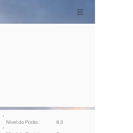
Nível do Porão:
8.3