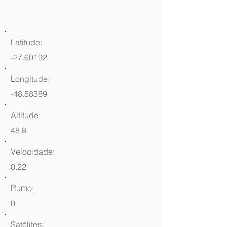
Latitude:
-27.60192
Longitude:
-48.58389
Altitude:
48.8
Velocidade:
0.22
Rumo:
0
Satélites: