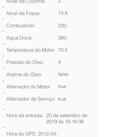
Nível da Cozinha:
2
15.8
Nível da Fossa:
Combustível:
230
Agua Doce:
380
Temperatura do Motor:
70.5
4
Pressão do Óleo:
false
Alarme do Óleo:
true
Alternador do Motor:
Alternador de Serviço:
true
Hora da entrada:
20 de setembro de
2019 às 16:16:38
Hora do GPS:
2012-04-