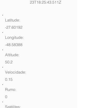
23T18:25:43.511Z
Latitude:
-27.60192
Longitude:
-48.58388
Altitude:
50.2
Velocidade:
0.15
Rumo:
0
Satélites: