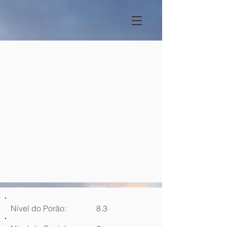
Nível do Porão:
8.3