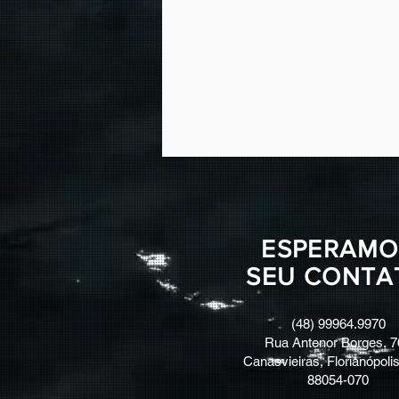
ESPERAMO
SEU CONTA
(48) 99964.9970
Rua Antenor Borges, 7
Canasvieiras, Florianópolis
88054-070