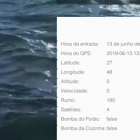
Home
Hora da entrada:
13 de junho de
Hora do GPS:
2019-06-13 13
Latitude:
27
Longitude:
48
Altitude:
0
Velocidade:
0
Rumo:
180
Satélites:
4
Bomba do Porão:
false
Bomba da Cozinha:
false