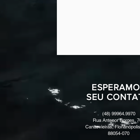
ESPERAMO
SEU CONTA
(48) 99964.9970
Rua Antenor Borges, 7
Canasvieiras, Florianópolis
88054-070