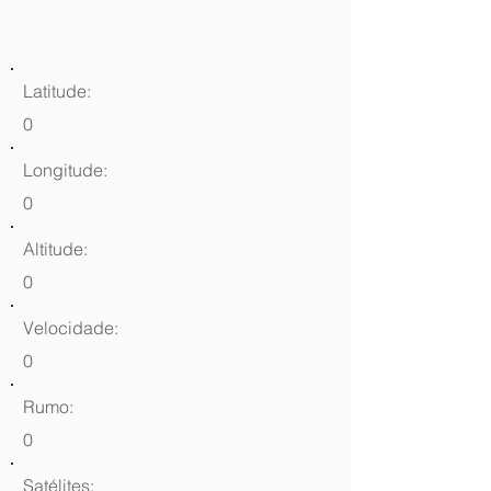
Latitude:
0
Longitude:
0
Altitude:
0
Velocidade:
0
Rumo:
0
Satélites: