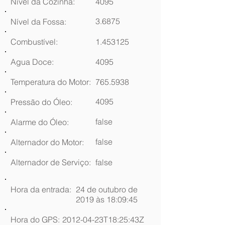
Nível da Cozinha:
4095
3.6875
Nível da Fossa:
Combustível:
1.453125
Agua Doce:
4095
Temperatura do Motor:
765.5938
4095
Pressão do Óleo:
false
Alarme do Óleo:
false
Alternador do Motor:
Alternador de Serviço:
false
Hora da entrada:
24 de outubro de
2019 às 18:09:45
Hora do GPS:
2012-04-23T18:25:43Z