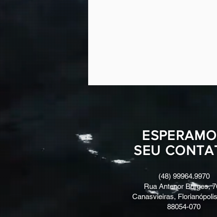
ESPERAMO
SEU CONTA
(48) 99964.9970
Rua Antenor Borges, 7
Canasvieiras, Florianópolis
88054-070