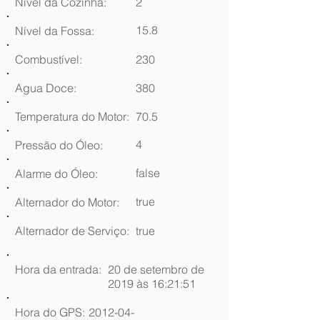
Nível da Cozinha:
2
15.8
Nível da Fossa:
Combustível:
230
Agua Doce:
380
Temperatura do Motor:
70.5
4
Pressão do Óleo:
false
Alarme do Óleo:
true
Alternador do Motor:
Alternador de Serviço:
true
Hora da entrada:
20 de setembro de
2019 às 16:21:51
Hora do GPS:
2012-04-