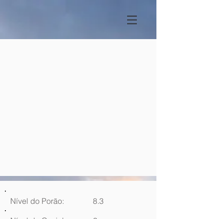
Nível do Porão:
8.3