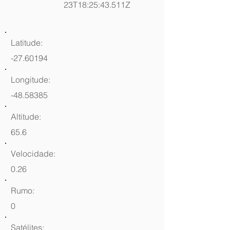
23T18:25:43.511Z
Latitude:
-27.60194
Longitude:
-48.58385
Altitude:
65.6
Velocidade:
0.26
Rumo:
0
Satélites: