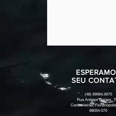
ESPERAMO
SEU CONTA
(48) 99964.9970
Rua Antenor Borges, 7
Canasvieiras, Florianópolis
88054-070