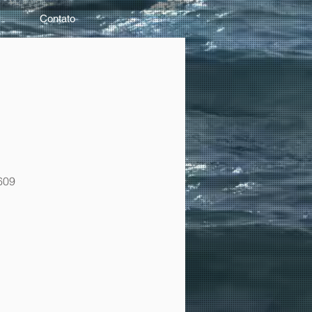
Contato
609