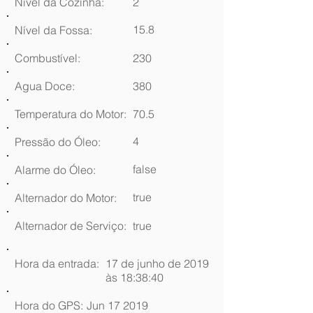
Nível da Cozinha:
2
15.8
Nível da Fossa:
Combustível:
230
Agua Doce:
380
Temperatura do Motor:
70.5
4
Pressão do Óleo:
false
Alarme do Óleo:
true
Alternador do Motor:
Alternador de Serviço:
true
Hora da entrada:
17 de junho de 2019
às 18:38:40
Hora do GPS:
Jun 17 2019