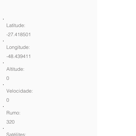
Latitude:
-27.418501
Longitude:
-48.439411
Altitude:
0
Velocidade:
0
Rumo:
320
Satélites: