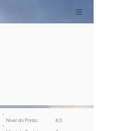
Nível do Porão:
8.3