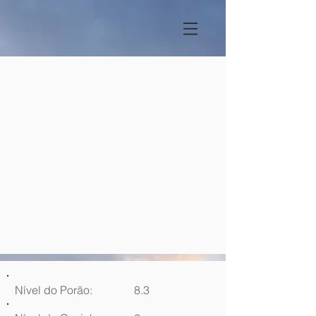
Nível do Porão:
8.3