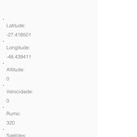
Latitude:
-27.418501
Longitude:
-48.439411
Altitude:
0
Velocidade:
0
Rumo:
320
Satélites: