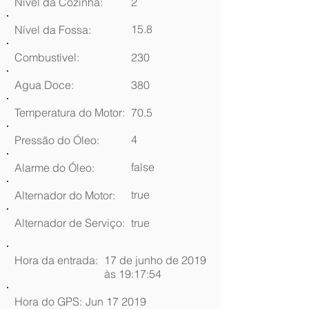
Nível da Cozinha:
2
15.8
Nível da Fossa:
Combustível:
230
Agua Doce:
380
Temperatura do Motor:
70.5
4
Pressão do Óleo:
false
Alarme do Óleo:
true
Alternador do Motor:
Alternador de Serviço:
true
Hora da entrada:
17 de junho de 2019
às 19:17:54
Hora do GPS:
Jun 17 2019