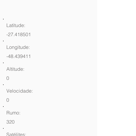
Latitude:
-27.418501
Longitude:
-48.439411
Altitude:
0
Velocidade:
0
Rumo:
320
Satélites: