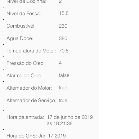
Nível da Cozinha:
2
15.8
Nível da Fossa:
Combustível:
230
Agua Doce:
380
Temperatura do Motor:
70.5
4
Pressão do Óleo:
false
Alarme do Óleo:
true
Alternador do Motor:
Alternador de Serviço:
true
Hora da entrada:
17 de junho de 2019
às 18:21:38
Hora do GPS:
Jun 17 2019