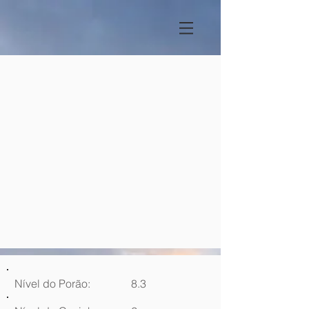
Nível do Porão:
8.3