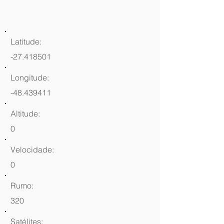
Latitude:
-27.418501
Longitude:
-48.439411
Altitude:
0
Velocidade:
0
Rumo:
320
Satélites: