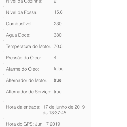
Nível da Cozinha:
2
15.8
Nível da Fossa:
Combustível:
230
Agua Doce:
380
Temperatura do Motor:
70.5
4
Pressão do Óleo:
false
Alarme do Óleo:
true
Alternador do Motor:
Alternador de Serviço:
true
Hora da entrada:
17 de junho de 2019
às 18:37:45
Hora do GPS:
Jun 17 2019