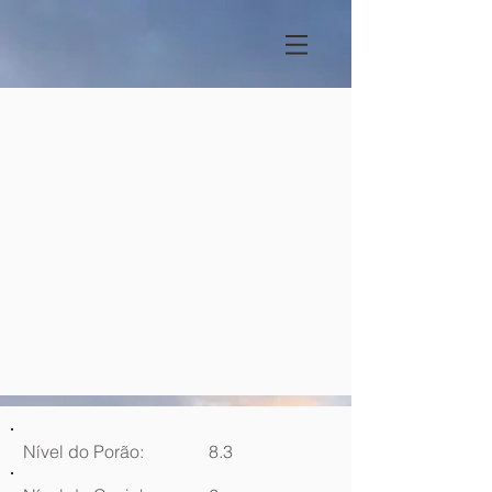
Nível do Porão:
8.3