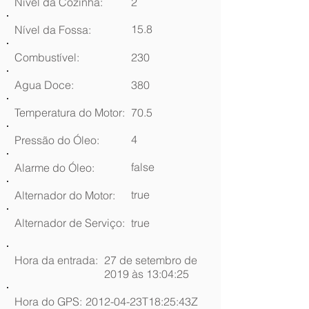
Nível da Cozinha:
2
15.8
Nível da Fossa:
Combustível:
230
Agua Doce:
380
Temperatura do Motor:
70.5
4
Pressão do Óleo:
false
Alarme do Óleo:
true
Alternador do Motor:
Alternador de Serviço:
true
Hora da entrada:
27 de setembro de
2019 às 13:04:25
Hora do GPS:
2012-04-23T18:25:43Z