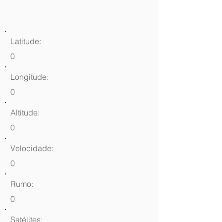
Latitude:
0
Longitude:
0
Altitude:
0
Velocidade:
0
Rumo:
0
Satélites: