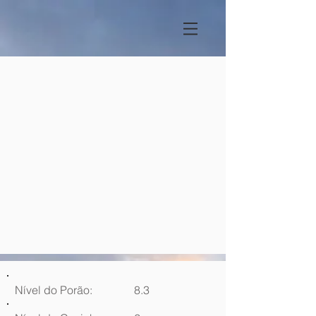
Nível do Porão:
8.3