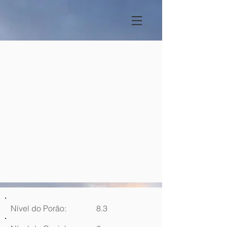
Nível do Porão:
8.3