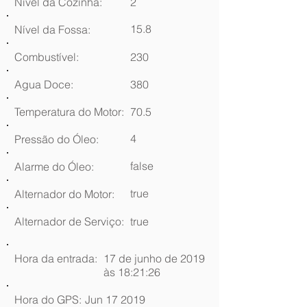
Nível da Cozinha:
2
15.8
Nível da Fossa:
Combustível:
230
Agua Doce:
380
Temperatura do Motor:
70.5
4
Pressão do Óleo:
false
Alarme do Óleo:
true
Alternador do Motor:
Alternador de Serviço:
true
Hora da entrada:
17 de junho de 2019
às 18:21:26
Hora do GPS:
Jun 17 2019