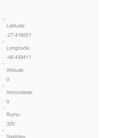
Latitude:
-27.418501
Longitude:
-48.439411
Altitude:
0
Velocidade:
0
Rumo:
320
Satélites: