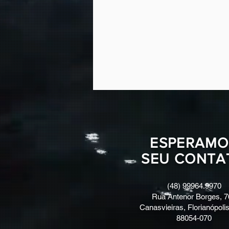
ESPERAMO
SEU CONTA
(48) 99964.9970
Rua Antenor Borges, 7
Canasvieiras, Florianópolis
88054-070