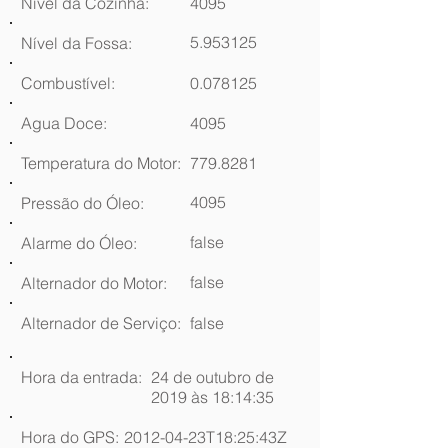
Nível da Cozinha:
4095
5.953125
Nível da Fossa:
Combustível:
0.078125
Agua Doce:
4095
Temperatura do Motor:
779.8281
4095
Pressão do Óleo:
false
Alarme do Óleo:
false
Alternador do Motor:
Alternador de Serviço:
false
Hora da entrada:
24 de outubro de
2019 às 18:14:35
Hora do GPS:
2012-04-23T18:25:43Z