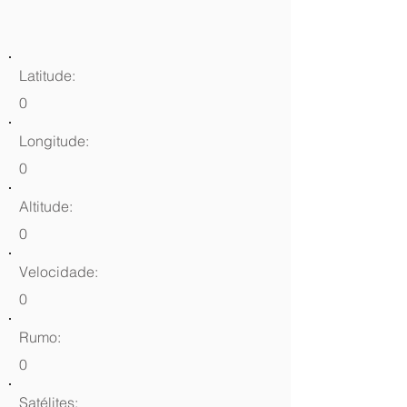
Latitude:
0
Longitude:
0
Altitude:
0
Velocidade:
0
Rumo:
0
Satélites: