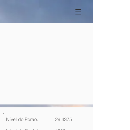
Nível do Porão:
29.4375