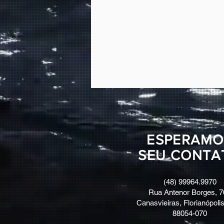
ESPERAMO
SEU CONTA
(48) 99964.9970
Rua Antenor Borges, 7
Canasvieiras, Florianópolis
88054-070