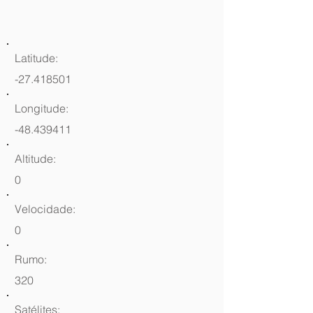
Latitude:
-27.418501
Longitude:
-48.439411
Altitude:
0
Velocidade:
0
Rumo:
320
Satélites: