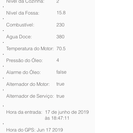
Nível da Cozinha:
2
15.8
Nível da Fossa:
Combustível:
230
Agua Doce:
380
Temperatura do Motor:
70.5
4
Pressão do Óleo:
false
Alarme do Óleo:
true
Alternador do Motor:
Alternador de Serviço:
true
Hora da entrada:
17 de junho de 2019
às 18:47:11
Hora do GPS:
Jun 17 2019