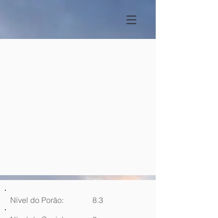
Nível do Porão:
8.3