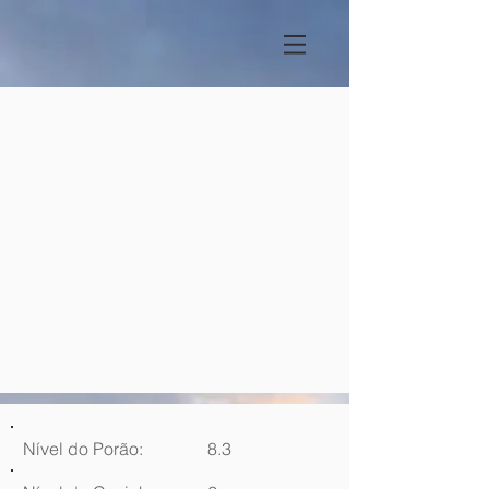
Nível do Porão:
8.3