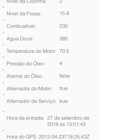
Nível da Cozinha:
2
15.8
Nível da Fossa:
Combustível:
230
Agua Doce:
380
Temperatura do Motor:
70.5
4
Pressão do Óleo:
false
Alarme do Óleo:
true
Alternador do Motor:
Alternador de Serviço:
true
Hora da entrada:
27 de setembro de
2019 às 13:01:43
Hora do GPS:
2012-04-23T18:25:43Z