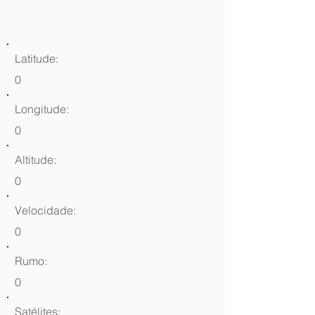
Latitude:
0
Longitude:
0
Altitude:
0
Velocidade:
0
Rumo:
0
Satélites: