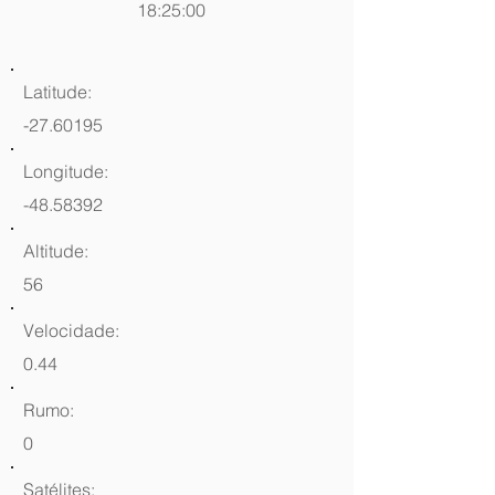
18:25:00
Latitude:
-27.60195
Longitude:
-48.58392
Altitude:
56
Velocidade:
0.44
Rumo:
0
Satélites: