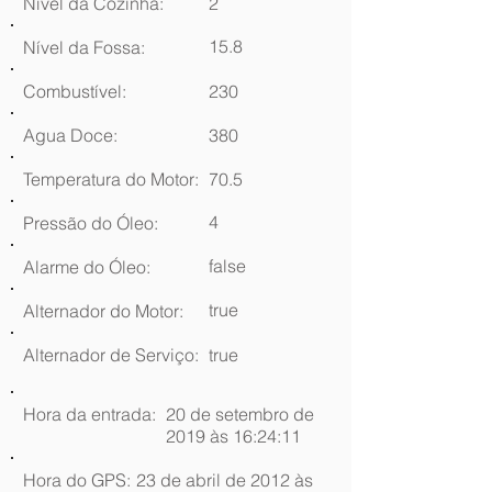
Nível da Cozinha:
2
15.8
Nível da Fossa:
Combustível:
230
Agua Doce:
380
Temperatura do Motor:
70.5
4
Pressão do Óleo:
false
Alarme do Óleo:
true
Alternador do Motor:
Alternador de Serviço:
true
Hora da entrada:
20 de setembro de
2019 às 16:24:11
Hora do GPS:
23 de abril de 2012 às