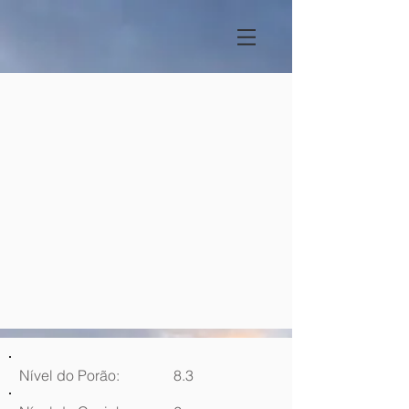
Nível do Porão:
8.3