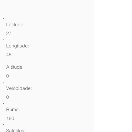
Latitude:
27
Longitude:
48
Altitude:
0
Velocidade:
0
Rumo:
180
Satélites: