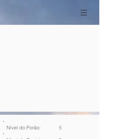
Nível do Porão:
5