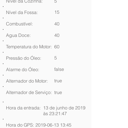
Nível da Cozinha:
5
15
Nível da Fossa:
Combustível:
40
Agua Doce:
40
Temperatura do Motor:
60
5
Pressão do Óleo:
false
Alarme do Óleo:
true
Alternador do Motor:
Alternador de Serviço:
true
Hora da entrada:
13 de junho de 2019
às 23:21:47
Hora do GPS:
2019-06-13 13
:45