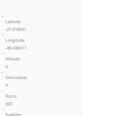
Latitude:
-27.418501
Longitude:
-48.439411
Altitude:
0
Velocidade:
0
Rumo:
320
Satélites: