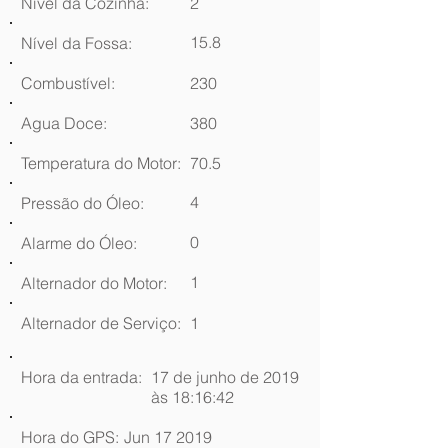
Nível da Cozinha:
2
15.8
Nível da Fossa:
Combustível:
230
Agua Doce:
380
Temperatura do Motor:
70.5
4
Pressão do Óleo:
0
Alarme do Óleo:
1
Alternador do Motor:
Alternador de Serviço:
1
Hora da entrada:
17 de junho de 2019
às 18:16:42
Hora do GPS:
Jun 17 2019