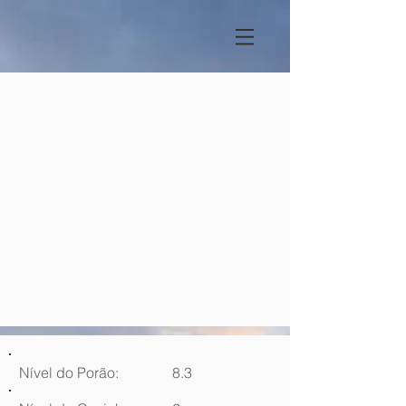
Nível do Porão:
8.3