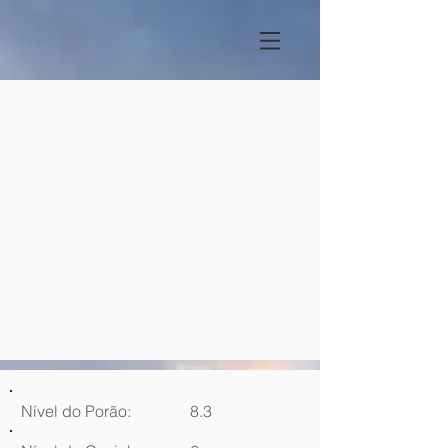
Nível do Porão:
8.3