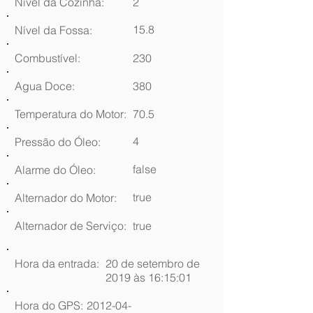
Nível da Cozinha:
2
15.8
Nível da Fossa:
Combustível:
230
Agua Doce:
380
Temperatura do Motor:
70.5
4
Pressão do Óleo:
false
Alarme do Óleo:
true
Alternador do Motor:
Alternador de Serviço:
true
Hora da entrada:
20 de setembro de
2019 às 16:15:01
Hora do GPS:
2012-04-