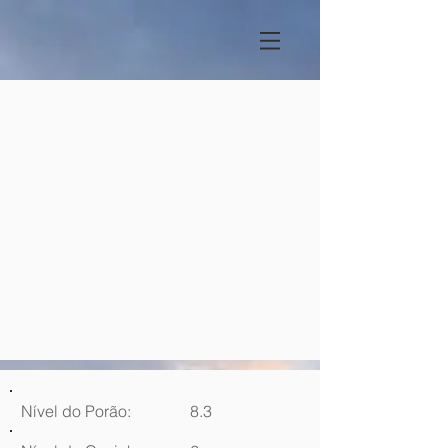
Nível do Porão:
8.3