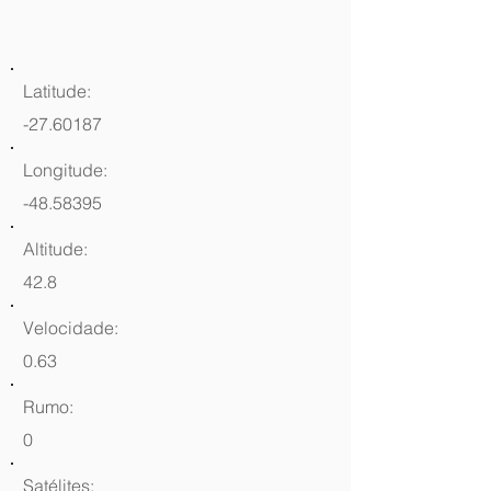
Latitude:
-27.60187
Longitude:
-48.58395
Altitude:
42.8
Velocidade:
0.63
Rumo:
0
Satélites: