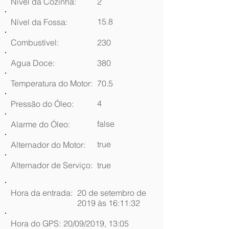
Nível da Cozinha:
2
15.8
Nível da Fossa:
Combustível:
230
Agua Doce:
380
Temperatura do Motor:
70.5
4
Pressão do Óleo:
false
Alarme do Óleo:
true
Alternador do Motor:
Alternador de Serviço:
true
Hora da entrada:
20 de setembro de
2019 às 16:11:32
Hora do GPS:
20/09/2019, 13:05