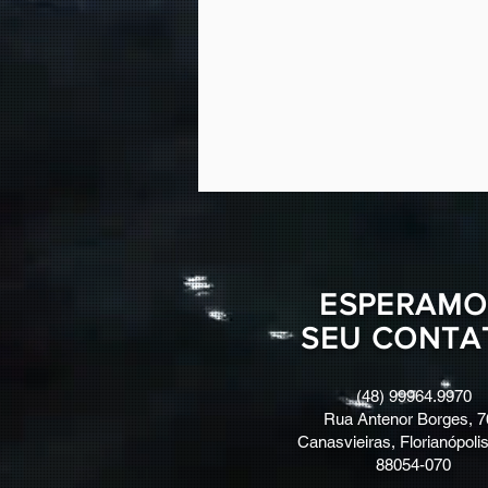
ESPERAMO
SEU CONTA
(48) 99964.9970
Rua Antenor Borges, 7
Canasvieiras, Florianópolis
88054-070