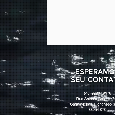
ESPERAMO
SEU CONTA
(48) 99964.9970
Rua Antenor Borges, 7
Canasvieiras, Florianópolis
88054-070