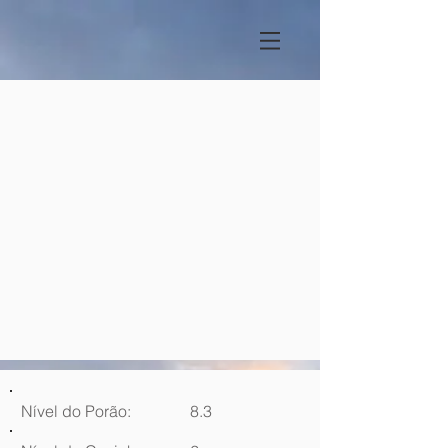
Nível do Porão:
8.3