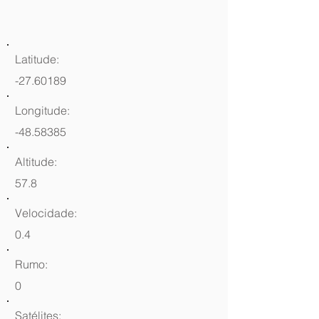
Latitude:
-27.60189
Longitude:
-48.58385
Altitude:
57.8
Velocidade:
0.4
Rumo:
0
Satélites: