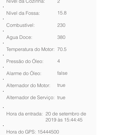
Nível da Cozinha:
2
15.8
Nível da Fossa:
Combustível:
230
Agua Doce:
380
Temperatura do Motor:
70.5
4
Pressão do Óleo:
false
Alarme do Óleo:
true
Alternador do Motor:
Alternador de Serviço:
true
Hora da entrada:
20 de setembro de
2019 às 15:44:45
Hora do GPS:
15444500