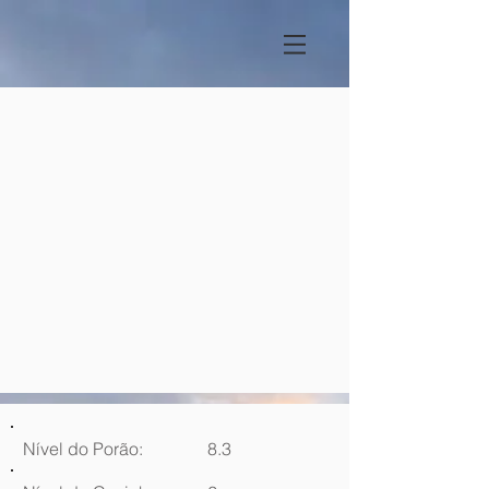
Nível do Porão:
8.3