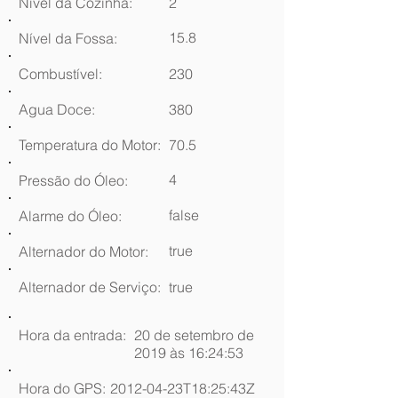
Nível da Cozinha:
2
15.8
Nível da Fossa:
Combustível:
230
Agua Doce:
380
Temperatura do Motor:
70.5
4
Pressão do Óleo:
false
Alarme do Óleo:
true
Alternador do Motor:
Alternador de Serviço:
true
Hora da entrada:
20 de setembro de
2019 às 16:24:53
Hora do GPS:
2012-04-23T18:25:43Z