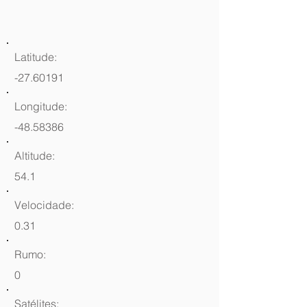
Latitude:
-27.60191
Longitude:
-48.58386
Altitude:
54.1
Velocidade:
0.31
Rumo:
0
Satélites: